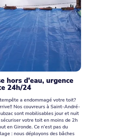
e hors d'eau, urgence
te 24h/24
tempête a endommagé votre toit?
rrive!! Nos couvreurs à Saint-André-
ubzac sont mobilisables jour et nuit
 sécuriser votre toit en moins de 2h
out en Gironde. Ce n'est pas du
olage : nous déployons des bâches