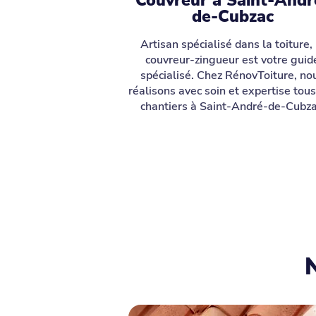
Couvreur à Saint-Andr
de-Cubzac
Artisan spécialisé dans la toiture, 
couvreur-zingueur est votre guid
spécialisé. Chez RénovToiture, no
réalisons avec soin et expertise tou
chantiers à Saint-André-de-Cubza