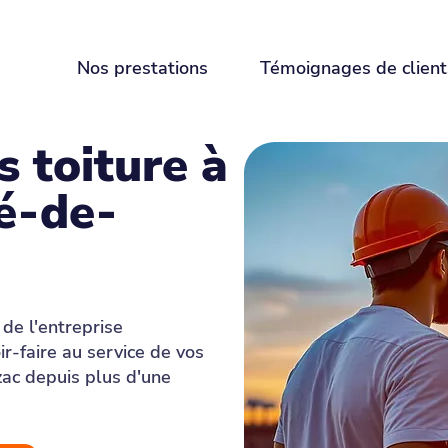
Garantie décennale - 100% de satisfaction
Nos prestations
Témoignages de client
s toiture à
é-de-
de l'entreprise
r-faire au service de vos
ac depuis plus d'une