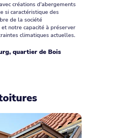
 avec créations d'abergements
e si caractéristique des
bre de la société
 et notre capacité à préserver
traintes climatiques actuelles.
rg, quartier de Bois
toitures