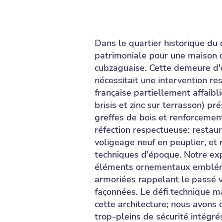
Dans le quartier historique du
patrimoniale pour une maison d
cubzaguaise. Cette demeure d'e
nécessitait une intervention re
française partiellement affaibl
brisis et zinc sur terrasson) p
greffes de bois et renforcemen
réfection respectueuse: restaur
voligeage neuf en peuplier, et 
techniques d'époque. Notre expe
éléments ornementaux emblémat
armoriées rappelant le passé v
façonnées. Le défi technique ma
cette architecture; nous avons
trop-pleins de sécurité intégr