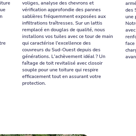
iture
voliges, analyse des chevrons et
armé
Que
vérification approfondie des pannes
des 
on
sablières fréquemment exposées aux
une 
infiltrations traîtresses. Sur un lattis
Notr
remplacé en douglas de qualité, nous
avec
installons vos tuiles avec ce tour de main
renf
tre
qui caractérise l'excellence des
face
couvreurs du Sud-Ouest depuis des
char
générations. L'achèvement idéal ? Un
avant
faîtage de toit revitalisé avec closoir
souple pour une toiture qui respire
efficacement tout en assurant votre
protection.