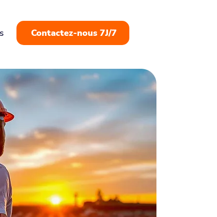
s
Contactez-nous 7J/7