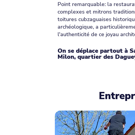
Point remarquable: la restaur
complexes et mitrons traditionn
toitures cubzaguaises historiqu
archéologique, a particulièrem
l'authenticité de ce joyau arch
On se déplace partout à S
Milon, quartier des Daguey
Entrepr