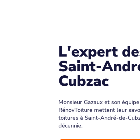
L'expert de
Saint-Andr
Cubzac
Monsieur Gazaux et son équipe 
RénovToiture mettent leur savoi
toitures à Saint-André-de-Cubz
décennie.