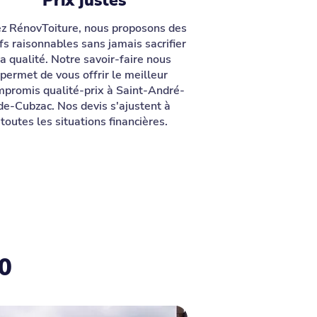
Prix justes
z RénovToiture, nous proposons des
ifs raisonnables sans jamais sacrifier
la qualité. Notre savoir-faire nous
permet de vous offrir le meilleur
promis qualité-prix à Saint-André-
de-Cubzac. Nos devis s'ajustent à
toutes les situations financières.
0