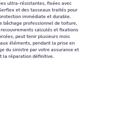
es ultra-résistantes, fixées avec
Serflex et des tasseaux traités pour
protection immédiate et durable.
e bâchage professionnel de toiture,
 recouvrements calculés et fixations
orcées, peut tenir plusieurs mois
 aux éléments, pendant la prise en
ge du sinistre par votre assurance et
 la réparation définitive.