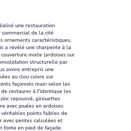
éalisé une restauration
 commercial de la cité
s ornements caractéristiques,
ic a révélé une charpente à la
e couverture mixte (ardoises sur
nsolidation structurelle par
us avons entrepris une
sées au clou cuivre sur
joints façonnés main selon les
de restaurer à l'identique les
inc repoussé, girouettes
ire avec jouées en ardoises
véritables points faibles de
r avec pentes calculées et
n fonte en pied de façade.