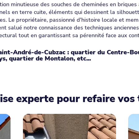
ation minutieuse des souches de cheminées en briques
els en terre cuite, éléments qui dessinent la silhouett
es. Le propriétaire, passionné d'histoire locale et mem
ent salué notre connaissance des techniques anciennes
itectural tout en garantissant sa pérennité face aux con
aint-André-de-Cubzac : quartier du Centre-Bou
s, quartier de Montalon, etc...
ise experte pour refaire vos 