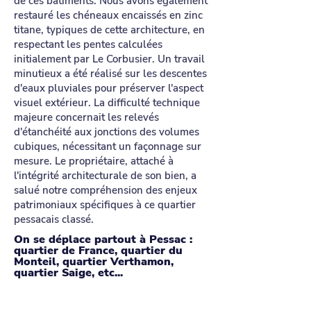
de ces bâtiments. Nous avons également
restauré les chéneaux encaissés en zinc
titane, typiques de cette architecture, en
respectant les pentes calculées
initialement par Le Corbusier. Un travail
minutieux a été réalisé sur les descentes
d'eaux pluviales pour préserver l'aspect
visuel extérieur. La difficulté technique
majeure concernait les relevés
d'étanchéité aux jonctions des volumes
cubiques, nécessitant un façonnage sur
mesure. Le propriétaire, attaché à
l'intégrité architecturale de son bien, a
salué notre compréhension des enjeux
patrimoniaux spécifiques à ce quartier
pessacais classé.
On se déplace partout à Pessac :
quartier de France, quartier du
Monteil, quartier Verthamon,
quartier Saige, etc...